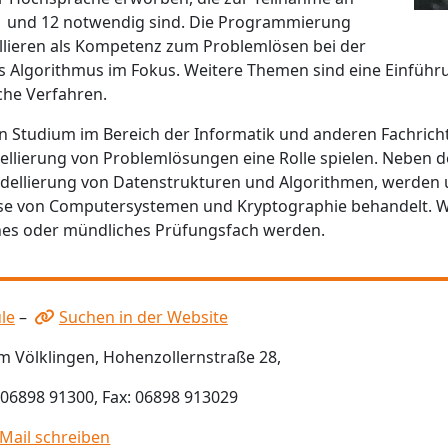
11 und 12 notwendig sind. Die Programmierung
lieren als Kompetenz zum Problemlösen bei der
 Algorithmus im Fokus. Weitere Themen sind eine Einführun
che Verfahren.
ein Studium im Bereich der Informatik und anderen Fachric
ellierung von Problemlösungen eine Rolle spielen. Neben
llierung von Datenstrukturen und Algorithmen, werden u
ise von Computersystemen und Kryptographie behandelt. W
iches oder mündliches Prüfungsfach werden.
le
–
Suchen in der Website
m Völklingen, Hohenzollernstraße 28,
: 06898 91300, Fax: 06898 913029
-Mail schreiben