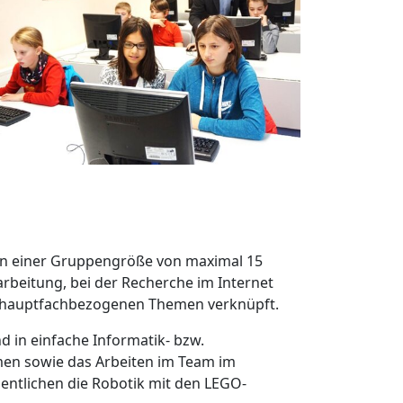
t in einer Gruppengröße von maximal 15
arbeitung, bei der Recherche im Internet
it hauptfachbezogenen Themen verknüpft.
d in einfache Informatik- bzw.
men sowie das Arbeiten im Team im
sentlichen die Robotik mit den LEGO-