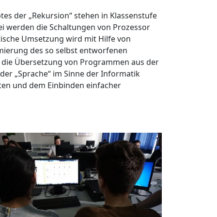
es der „Rekursion“ stehen in Klassenstufe
ei werden die Schaltungen von Prozessor
ische Umsetzung wird mit Hilfe von
mmierung des so selbst entworfenen
f die Übersetzung von Programmen aus der
der „Sprache“ im Sinne der Informatik
iten und dem Einbinden einfacher