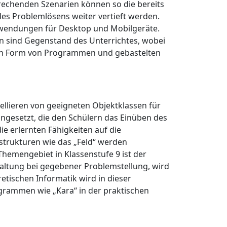
rechenden Szenarien können so die bereits
es Problemlösens weiter vertieft werden.
Anwendungen für Desktop und Mobilgeräte.
n sind Gegenstand des Unterrichtes, wobei
 in Form von Programmen und gebastelten
dellieren von geeigneten Objektklassen für
gesetzt, die den Schülern das Einüben des
 erlernten Fähigkeiten auf die
strukturen wie das „Feld“ werden
hemengebiet in Klassenstufe 9 ist der
altung bei gegebener Problemstellung, wird
etischen Informatik wird in dieser
grammen wie „Kara“ in der praktischen