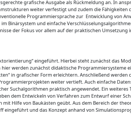
sgerechte grafische Ausgabe als Rückmeldung an. In ansp
strukturen weiter verfestigt und zudem die Fähigkeiten d
 konventionelle Programmiersprache zur Entwicklung von 
 im Binärsystem und einfache Verschlüsselungsalgorithme
nisse der Fokus vor allem auf der praktischen Umsetzung
ektorientierung“ eingeführt. Hierbei steht zunächst das Mo
 hier werden zunächst didaktische Programmiersysteme ein
“ in grafischer Form erleichtern. Anschließend werden die
rogrammierprojekten weiter vertieft. Auch einfache Daten
cher Suchalgorithmen praktisch angewendet. Ein weiteres T
Neben dem Entwickeln von Verfahren zum Entwurf einer Sch
 mit Hilfe von Baukästen geübt. Aus dem Bereich der theor
ff eingeführt und das Konzept anhand von Simulationspro