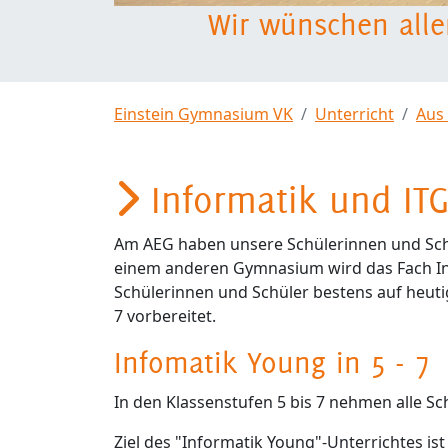
Wir wünschen alle
Einstein Gymnasium VK
Unterricht
Aus
Informatik und IT
Am AEG haben unsere Schülerinnen und Schül
einem anderen Gymnasium wird das Fach In
Schülerinnen und Schüler bestens auf heut
7 vorbereitet.
Infomatik Young in 5 - 7
In den Klassenstufen 5 bis 7 nehmen alle Sc
Ziel des "Informatik Young"-Unterrichtes is