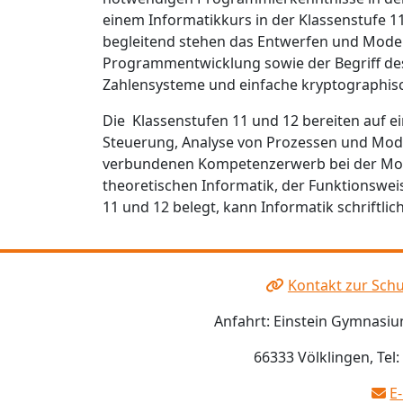
einem Informatikkurs in der Klassenstufe 
begleitend stehen das Entwerfen und Model
Programmentwicklung sowie der Begriff des
Zahlensysteme und einfache kryptographis
Die Klassenstufen 11 und 12 bereiten auf 
Steuerung, Analyse von Prozessen und Mod
verbundenen Kompetenzerwerb bei der Mode
theoretischen Informatik, der Funktionswe
11 und 12 belegt, kann Informatik schriftl
Kontakt zur Schu
Anfahrt: Einstein Gymnasiu
66333 Völklingen, Tel
E