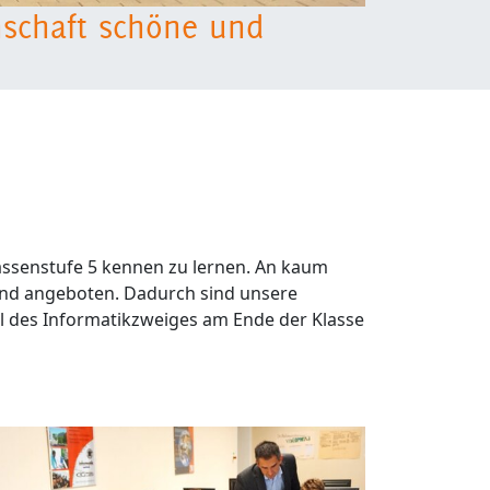
nschaft schöne und
assenstufe 5 kennen zu lernen. An kaum
end angeboten. Dadurch sind unsere
l des Informatikzweiges am Ende der Klasse