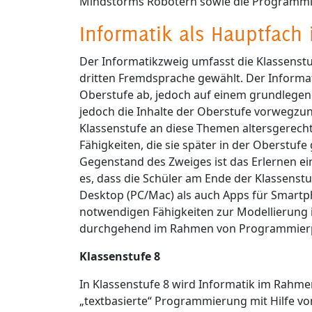
Mindstorms Robotern sowie die Programmie
Informatik als Hauptfach 
Der Informatikzweig umfasst die Klassenstuf
dritten Fremdsprache gewählt. Der Informat
Oberstufe ab, jedoch auf einem grundlegende
jedoch die Inhalte der Oberstufe vorwegzun
Klassenstufe an diese Themen altersgerec
Fähigkeiten, die sie später in der Oberstu
Gegenstand des Zweiges ist das Erlernen ei
es, dass die Schüler am Ende der Klassens
Desktop (PC/Mac) als auch Apps für Smart
notwendigen Fähigkeiten zur Modellierung 
durchgehend im Rahmen von Programmierproj
Klassenstufe 8
In Klassenstufe 8 wird Informatik im Rahmen
„textbasierte“ Programmierung mit Hilfe v