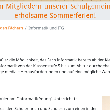
n Mitgliedern unserer Schulgemei
erholsame Sommerferien!
 den Fächern
Informatik und ITG
G
er die Möglichkeit, das Fach Informatik bereits ab der Kl
formatik von der Klassenstufe 5 bis zum Abitur durchgeh
ige mediale Herausforderungen und auf eine mögliche Wah
hüler am "Informatik Young“-Unterricht teil.
t es, den Schülerinnen und Schülern zum einen in der