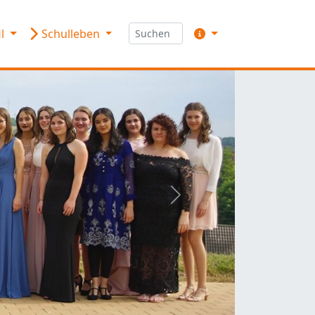
il
Schulleben
weiter