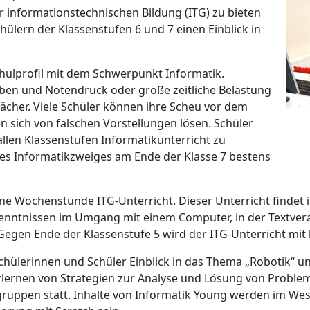
r informationstechnischen Bildung (ITG) zu bieten
ülern der Klassenstufen 6 und 7 einen Einblick in
chulprofil mit dem Schwerpunkt Informatik.
ben und Notendruck oder große zeitliche Belastung
Fächer. Viele Schüler können ihre Scheu vor dem
sich von falschen Vorstellungen lösen. Schüler
allen Klassenstufen Informatikunterricht zu
des Informatikzweiges am Ende der Klasse 7 bestens
 eine Wochenstunde ITG-Unterricht. Dieser Unterricht finde
 Kenntnissen im Umgang mit einem Computer, in der Textver
. Gegen Ende der Klassenstufe 5 wird der ITG-Unterricht m
chülerinnen und Schüler Einblick in das Thema „Robotik“ un
lernen von Strategien zur Analyse und Lösung von Proble
ngruppen statt. Inhalte von Informatik Young werden im We