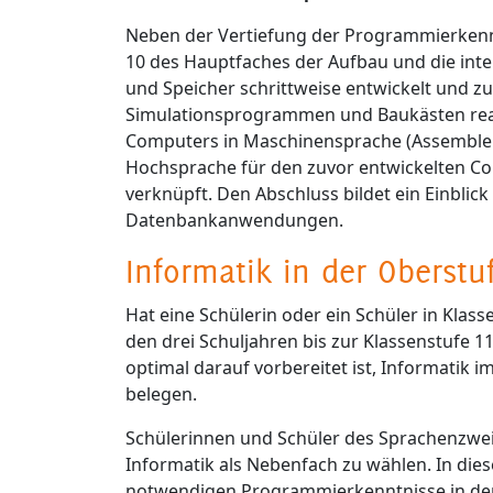
Neben der Vertiefung der Programmierkennt
10 des Hauptfaches der Aufbau und die in
und Speicher schrittweise entwickelt und 
Simulationsprogrammen und Baukästen realis
Computers in Maschinensprache (Assembler
Hochsprache für den zuvor entwickelten Com
verknüpft. Den Abschluss bildet ein Einbli
Datenbankanwendungen.
Informatik in der Oberstu
Hat eine Schülerin oder ein Schüler in Klass
den drei Schuljahren bis zur Klassenstufe 11
optimal darauf vorbereitet ist, Informatik 
belegen.
Schülerinnen und Schüler des Sprachenzweig
Informatik als Nebenfach zu wählen. In di
notwendigen Programmierkenntnisse in der