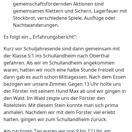
gemeinschaftsfördernden Aktionen sind
gemeinsames Klettern und Sichern, Lagerfeuer mit
Stockbrot, verschiedene Spiele, Ausflüge oder
Nachtwanderungen.
Es folgt ein „ Erfahrungsbericht“:
Kurz vor Schuljahresende sind dann gemeinsam mit
der Klasse 5.1 ins Schullandheim nach Oberthal
gefahren. Als wir im Schullandheim angekommen
waren, hatten wir noch eine halbe Stunde Freizeit und
dann gab es auch schon Mittagessen. Nach dem Essen
bezogen wir unsere Zimmer. Gegen 13 Uhr holte uns
der Förster mit seinem Hund Max ab und wir gingen in
den Wald. Im Wald zeigte uns der Förster den
Rötelstein. Mit diesem Stein konnte man sich prima
anmalen. Nachdem wir mit dem Förster viel erlebt
hatten, gingen wir zum Schullandheim zurück.
Am nächsten Tag waren wir von 9 bis 12 Uhr am