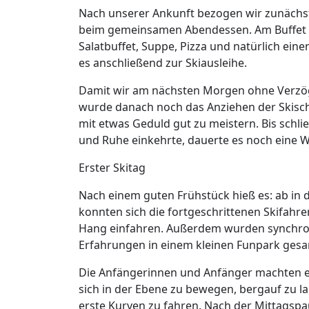
Nach unserer Ankunft bezogen wir zunächst
beim gemeinsamen Abendessen. Am Buffet g
Salatbuffet, Suppe, Pizza und natürlich eine
es anschließend zur Skiausleihe.
Damit wir am nächsten Morgen ohne Verzöge
wurde danach noch das Anziehen der Skischu
mit etwas Geduld gut zu meistern. Bis schlie
und Ruhe einkehrte, dauerte es noch eine W
Erster Skitag
Nach einem guten Frühstück hieß es: ab in 
konnten sich die fortgeschrittenen Skifahr
Hang einfahren. Außerdem wurden synchron
Erfahrungen in einem kleinen Funpark ges
Die Anfängerinnen und Anfänger machten ebe
sich in der Ebene zu bewegen, bergauf zu 
erste Kurven zu fahren. Nach der Mittagspa