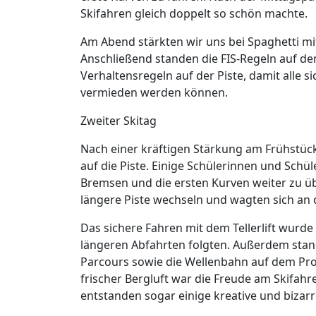
Skifahren gleich doppelt so schön machte.
Am Abend stärkten wir uns bei Spaghetti mi
Anschließend standen die FIS-Regeln auf d
Verhaltensregeln auf der Piste, damit alle 
vermieden werden können.
Zweiter Skitag
Nach einer kräftigen Stärkung am Frühstück
auf die Piste. Einige Schülerinnen und Schü
Bremsen und die ersten Kurven weiter zu üb
längere Piste wechseln und wagten sich an de
Das sichere Fahren mit dem Tellerlift wurd
längeren Abfahrten folgten. Außerdem stan
Parcours sowie die Wellenbahn auf dem Pr
frischer Bergluft war die Freude am Skifahr
entstanden sogar einige kreative und bizar