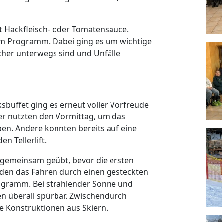
t Hackfleisch- oder Tomatensauce.
em Programm. Dabei ging es um wichtige
sicher unterwegs sind und Unfälle
sbuffet ging es erneut voller Vorfreude
ler nutzten den Vormittag, um das
en. Andere konnten bereits auf eine
n Tellerlift.
e gemeinsam geübt, bevor die ersten
den das Fahren durch einen gesteckten
ogramm. Bei strahlender Sonne und
en überall spürbar. Zwischendurch
re Konstruktionen aus Skiern.