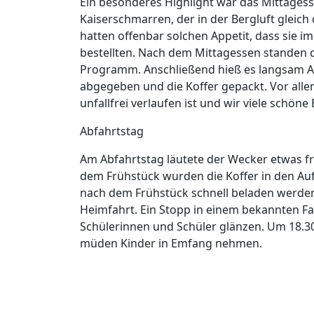
Ein besonderes Highlight war das Mittages
Kaiserschmarren, der in der Bergluft gleic
hatten offenbar solchen Appetit, dass sie i
bestellten. Nach dem Mittagessen standen d
Programm. Anschließend hieß es langsam A
abgegeben und die Koffer gepackt. Vor alle
unfallfrei verlaufen ist und wir viele schöne
Abfahrtstag
Am Abfahrtstag läutete der Wecker etwas fr
dem Frühstück wurden die Koffer in den Au
nach dem Frühstück schnell beladen werde
Heimfahrt. Ein Stopp in einem bekannten Fa
Schülerinnen und Schüler glänzen. Um 18.30
müden Kinder in Emfang nehmen.