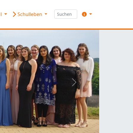
il
Schulleben
weiter