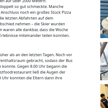
sen auf über 2000 Metern:
h doppelt so gut schmeckte. Manche
m Anschluss noch ein großes Stück Pizza
ie letzten Abfahrten auf dem
bschied nehmen – die Skier wurden
m waren alle dankbar, dass die Woche
 Erlebnisse miteinander teilen konnten.
üher als an den letzten Tagen. Noch vor
fenthaltsraum gebracht, sodass der Bus
n konnte. Gegen 8.00 Uhr begann die
stfoodrestaurant ließ die Augen der
 Uhr konnten die Eltern dann ihre