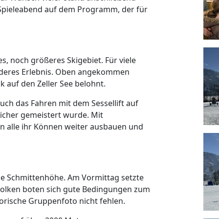
 Spieleabend auf dem Programm, der für
s, noch größeres Skigebiet. Für viele
onderes Erlebnis. Oben angekommen
 auf den Zeller See belohnt.
ch das Fahren mit dem Sessellift auf
icher gemeistert wurde. Mit
n alle ihr Können weiter ausbauen und
die Schmittenhöhe. Am Vormittag setzte
 Wolken boten sich gute Bedingungen zum
torische Gruppenfoto nicht fehlen.